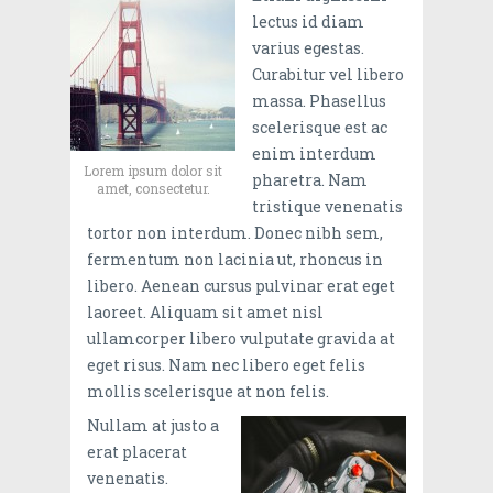
lectus id diam
varius egestas.
Curabitur vel libero
massa. Phasellus
scelerisque est ac
enim interdum
Lorem ipsum dolor sit
pharetra. Nam
amet, consectetur.
tristique venenatis
tortor non interdum. Donec nibh sem,
fermentum non lacinia ut, rhoncus in
libero. Aenean cursus pulvinar erat eget
laoreet. Aliquam sit amet nisl
ullamcorper libero vulputate gravida at
eget risus. Nam nec libero eget felis
mollis scelerisque at non felis.
Nullam at justo a
erat placerat
venenatis.