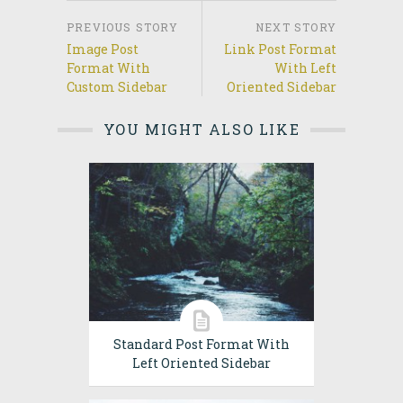
Image Post
Link Post Format
Format With
With Left
Custom Sidebar
Oriented Sidebar
YOU MIGHT ALSO LIKE
Standard Post Format With
Left Oriented Sidebar