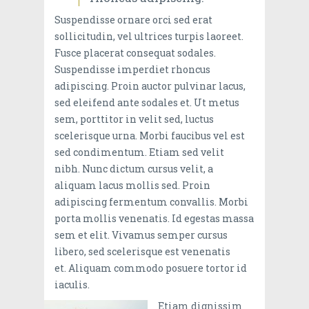
Suspendisse ornare orci sed erat
sollicitudin, vel ultrices turpis laoreet.
Fusce placerat consequat sodales.
Suspendisse imperdiet rhoncus
adipiscing. Proin auctor pulvinar lacus,
sed eleifend ante sodales et. Ut metus
sem, porttitor in velit sed, luctus
scelerisque urna. Morbi faucibus vel est
sed condimentum. Etiam sed velit
nibh. Nunc dictum cursus velit, a
aliquam lacus mollis sed. Proin
adipiscing fermentum convallis. Morbi
porta mollis venenatis. Id egestas massa
sem et elit. Vivamus semper cursus
libero, sed scelerisque est venenatis
et. Aliquam commodo posuere tortor id
iaculis.
Etiam dignissim