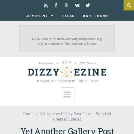
COMMUNITY
PAGES
BUY THEME
Home
Yet Another Gallery Post Format With Left
Oriented Sidebar
Yet Another Gallery Post