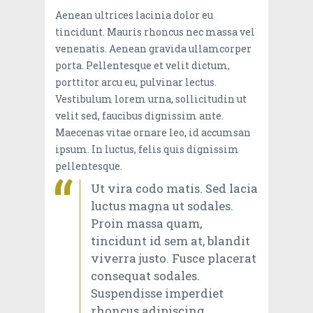
Aenean ultrices lacinia dolor eu
tincidunt. Mauris rhoncus nec massa vel
venenatis. Aenean gravida ullamcorper
porta. Pellentesque et velit dictum,
porttitor arcu eu, pulvinar lectus.
Vestibulum lorem urna, sollicitudin ut
velit sed, faucibus dignissim ante.
Maecenas vitae ornare leo, id accumsan
ipsum. In luctus, felis quis dignissim
pellentesque.
Ut vira codo matis. Sed lacia
luctus magna ut sodales.
Proin massa quam,
tincidunt id sem at, blandit
viverra justo. Fusce placerat
consequat sodales.
Suspendisse imperdiet
rhoncus adipiscing.