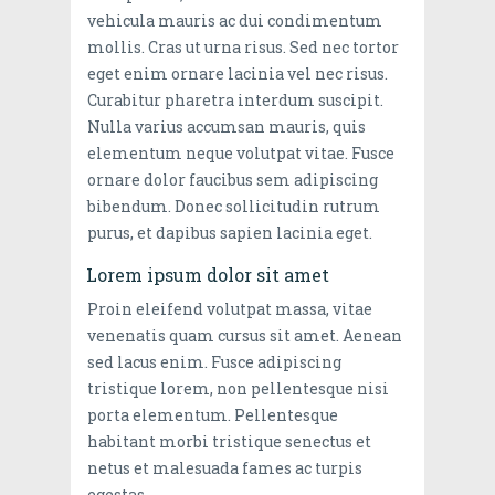
vehicula mauris ac dui condimentum
mollis. Cras ut urna risus. Sed nec tortor
eget enim ornare lacinia vel nec risus.
Curabitur pharetra interdum suscipit.
Nulla varius accumsan mauris, quis
elementum neque volutpat vitae. Fusce
ornare dolor faucibus sem adipiscing
bibendum. Donec sollicitudin rutrum
purus, et dapibus sapien lacinia eget.
Lorem ipsum dolor sit amet
Proin eleifend volutpat massa, vitae
venenatis quam cursus sit amet. Aenean
sed lacus enim. Fusce adipiscing
tristique lorem, non pellentesque nisi
porta elementum. Pellentesque
habitant morbi tristique senectus et
netus et malesuada fames ac turpis
egestas.