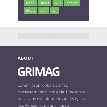
mood
street
blur
nobody
object
sun
car
ABOUT
Lorem ipsum dolor sit amet,
consectetur adipiscing elit. Praesent eu
nulla vitae elit interdum sagittis eget a
leo. Aenean et mauris massa.