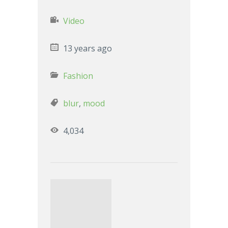
Video
13 years ago
Fashion
blur
,
mood
4,034