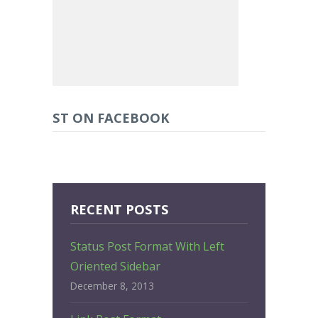
ST ON FACEBOOK
RECENT POSTS
Status Post Format With Left
Oriented Sidebar
December 8, 2013