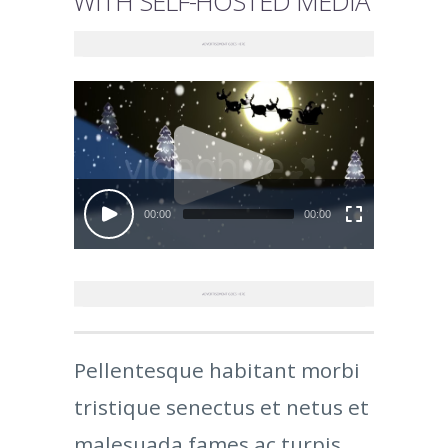
WITH SELF-HOSTED MEDIA
00:00
00:00
Pellentesque habitant morbi
tristique senectus et netus et
malesuada fames ac turpis