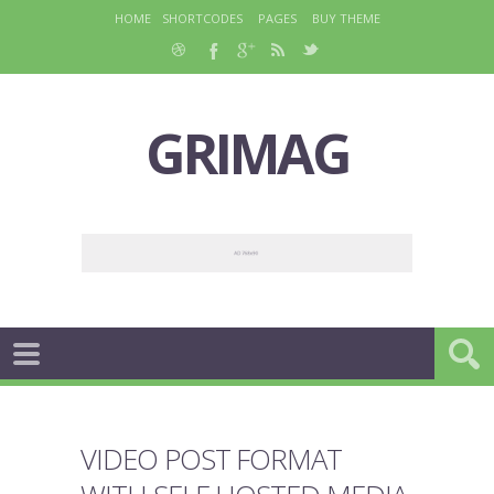
HOME
SHORTCODES
PAGES
BUY THEME
GRIMAG
VIDEO POST FORMAT