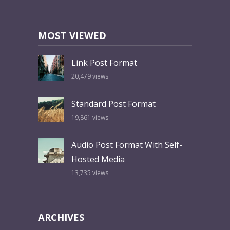
MOST VIEWED
Link Post Format
20,479
views
Standard Post Format
19,861
views
Audio Post Format With Self-
Hosted Media
13,735
views
ARCHIVES