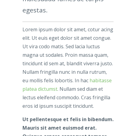
egestas.
Lorem ipsum dolor sit amet, cotur acing
elit. Ut euis eget dolor sit amet congue.
Ut vira codo matis. Sed lacia luctus
magna ut sodales. Proin massa quam,
tincidunt id sem at, blandit viverra justo.
Nullam fringilla nunc in nulla rutrum,
eu mollis felis lobortis. In hac
habitasse
platea dictumst
. Nullam sed diam et
lectus eleifend commodo. Cras fringilla
eros id ipsum suscipit tincidunt.
Ut pellentesque et felis in bibendum.
Mauris sit amet euismod erat.