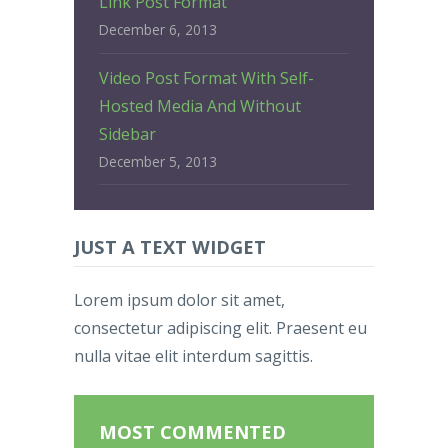
Link Post Format
December 6, 2013
Video Post Format With Self-
Hosted Media And Without
Sidebar
December 5, 2013
JUST A TEXT WIDGET
Lorem ipsum dolor sit amet,
consectetur adipiscing elit. Praesent eu
nulla vitae elit interdum sagittis.
MOST COMMENTED