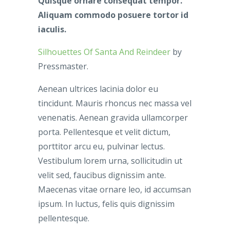
Quisque ornare consequat tempor.
Aliquam commodo posuere tortor id
iaculis.
Silhouettes Of Santa And Reindeer
by
Pressmaster.
Aenean ultrices lacinia dolor eu
tincidunt. Mauris rhoncus nec massa vel
venenatis. Aenean gravida ullamcorper
porta. Pellentesque et velit dictum,
porttitor arcu eu, pulvinar lectus.
Vestibulum lorem urna, sollicitudin ut
velit sed, faucibus dignissim ante.
Maecenas vitae ornare leo, id accumsan
ipsum. In luctus, felis quis dignissim
pellentesque.